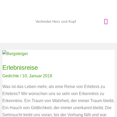
Zum
Hau
Inhalt
springen
Verbindet Herz und Kopf
Erlebnisreise
Erlebnisreise
Gedichte
/
10. Januar 2018
Was ist das Leben mehr, als eine Reise von Erlebnis zu
Erlebnis? Wir wünschen uns so sehr von Erkenntnis zu
Erkenntnis. Ein Traum von Wahrheit, der immer Traum bleibt.
Ein Hauch von Göttlichkeit, der immer unerkannt bleibt. Die
Sehnsucht treibt uns voran, bis der Vorhang fällt und war