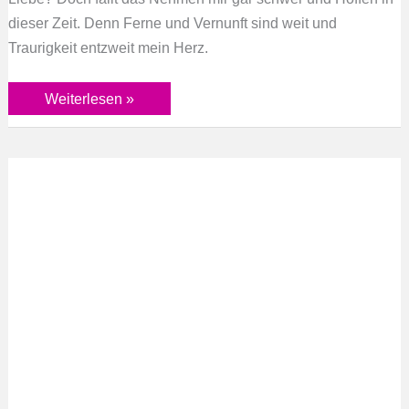
dieser Zeit. Denn Ferne und Vernunft sind weit und
Traurigkeit entzweit mein Herz.
Weiterlesen »
Wind…
trag
mich
fort