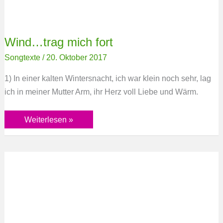
Wind…trag mich fort
Songtexte
/
20. Oktober 2017
1) In einer kalten Wintersnacht, ich war klein noch sehr, lag
ich in meiner Mutter Arm, ihr Herz voll Liebe und Wärm.
Weiterlesen »
Wie
der
Phönix