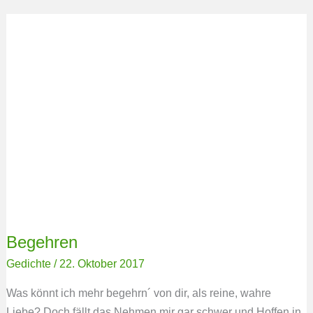
Begehren
Begehren
Gedichte
/
22. Oktober 2017
Was könnt ich mehr begehrn´ von dir, als reine, wahre
Liebe? Doch fällt das Nehmen mir gar schwer und Hoffen in