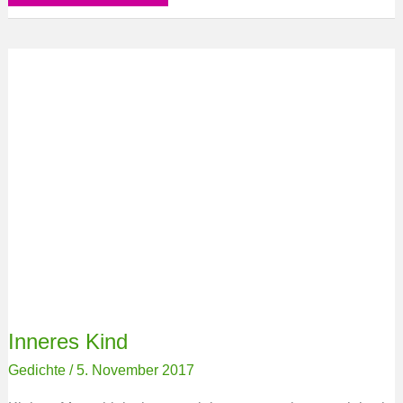
Inneres
Kind
Inneres Kind
Gedichte
/
5. November 2017