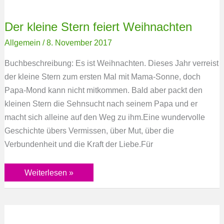
Der kleine Stern feiert Weihnachten
Allgemein
/
8. November 2017
Buchbeschreibung: Es ist Weihnachten. Dieses Jahr verreist
der kleine Stern zum ersten Mal mit Mama-Sonne, doch
Papa-Mond kann nicht mitkommen. Bald aber packt den
kleinen Stern die Sehnsucht nach seinem Papa und er
macht sich alleine auf den Weg zu ihm.Eine wundervolle
Geschichte übers Vermissen, über Mut, über die
Verbundenheit und die Kraft der Liebe.Für
Weiterlesen »
Urmel
und