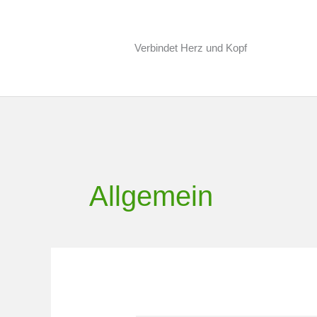
Zum
Inhalt
Verbindet Herz und Kopf
springen
Allgemein