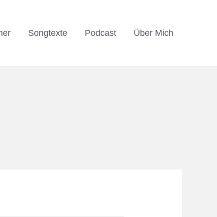
her
Songtexte
Podcast
Über Mich