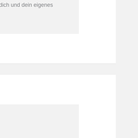
 dich und dein eigenes