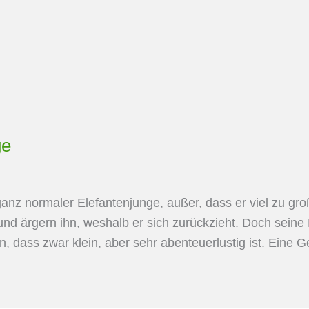
ge
nz normaler Elefantenjunge, außer, dass er viel zu groß 
und ärgern ihn, weshalb er sich zurückzieht. Doch seine 
n, dass zwar klein, aber sehr abenteuerlustig ist. Eine 