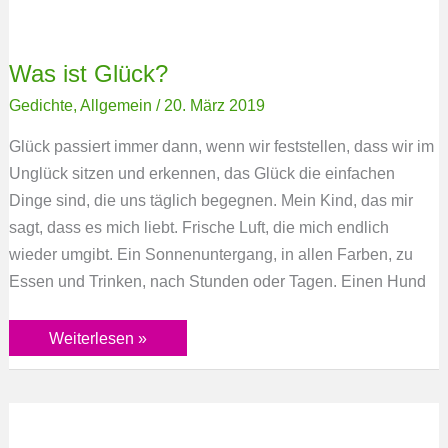
Was ist Glück?
Gedichte
,
Allgemein
/
20. März 2019
Glück passiert immer dann, wenn wir feststellen, dass wir im
Unglück sitzen und erkennen, das Glück die einfachen
Dinge sind, die uns täglich begegnen. Mein Kind, das mir
sagt, dass es mich liebt. Frische Luft, die mich endlich
wieder umgibt. Ein Sonnenuntergang, in allen Farben, zu
Essen und Trinken, nach Stunden oder Tagen. Einen Hund
Weiterlesen »
Leere
und
fülle