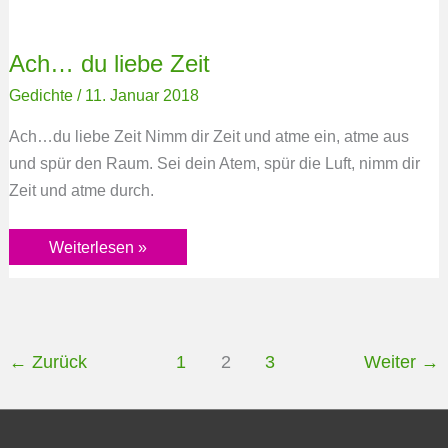
Ach… du liebe Zeit
Gedichte
/
11. Januar 2018
Ach…du liebe Zeit Nimm dir Zeit und atme ein, atme aus
und spür den Raum. Sei dein Atem, spür die Luft, nimm dir
Zeit und atme durch.
Weiterlesen »
←
Zurück
1
2
3
Weiter
→