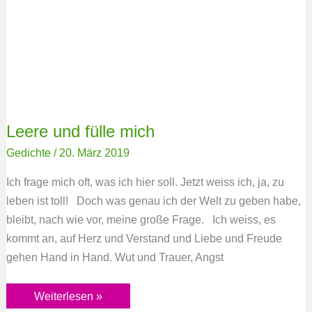
mich
Leere und fülle mich
Gedichte
/
20. März 2019
Ich frage mich oft, was ich hier soll. Jetzt weiss ich, ja, zu
leben ist toll! Doch was genau ich der Welt zu geben habe,
bleibt, nach wie vor, meine große Frage. Ich weiss, es
kommt an, auf Herz und Verstand und Liebe und Freude
gehen Hand in Hand. Wut und Trauer, Angst
Weiterlesen »