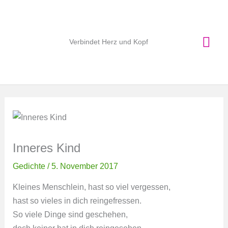
Zum
Hau
Inhalt
springen
Verbindet Herz und Kopf
Inneres Kind
Gedichte
/
5. November 2017
Kleines Menschlein, hast so viel vergessen,
hast so vieles in dich reingefressen.
So viele Dinge sind geschehen,