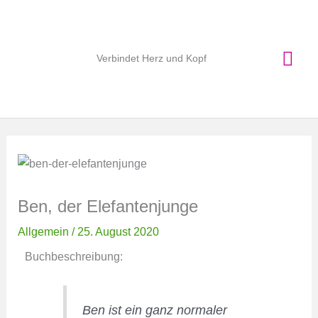
Zum
Hau
Inhalt
springen
Verbindet Herz und Kopf
Ben, der Elefantenjunge
Allgemein
/
25. August 2020
Buchbeschreibung:
Ben ist ein ganz normaler