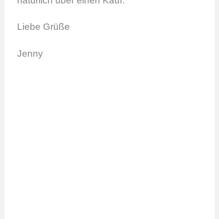
natürlich über einen Kauf.
Liebe Grüße
Jenny