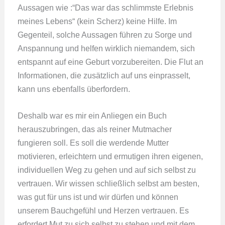
Aussagen wie :“Das war das schlimmste Erlebnis
meines Lebens“ (kein Scherz) keine Hilfe. Im
Gegenteil, solche Aussagen führen zu Sorge und
Anspannung und helfen wirklich niemandem, sich
entspannt auf eine Geburt vorzubereiten. Die Flut an
Informationen, die zusätzlich auf uns einprasselt,
kann uns ebenfalls überfordern.
Deshalb war es mir ein Anliegen ein Buch
herauszubringen, das als reiner Mutmacher
fungieren soll. Es soll die werdende Mutter
motivieren, erleichtern und ermutigen ihren eigenen,
individuellen Weg zu gehen und auf sich selbst zu
vertrauen. Wir wissen schließlich selbst am besten,
was gut für uns ist und wir dürfen und können
unserem Bauchgefühl und Herzen vertrauen. Es
erfordert Mut zu sich selbst zu stehen und mit dem