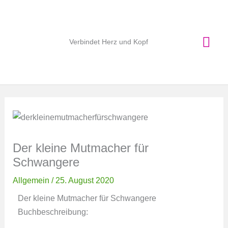
Zum
Hau
Inhalt
springen
Verbindet Herz und Kopf
Der kleine Mutmacher für
Schwangere
Allgemein
/
25. August 2020
Der kleine Mutmacher für Schwangere
Buchbeschreibung: